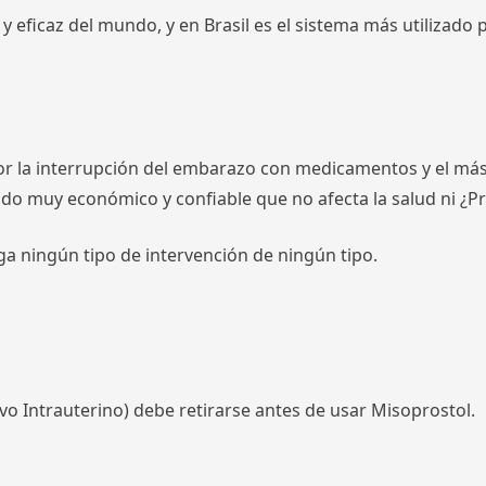
 eficaz del mundo, y en Brasil es el sistema más utilizado
por la interrupción del embarazo con medicamentos y el m
odo muy económico y confiable que no afecta la salud ni ¿
ga ningún tipo de intervención de ningún tipo.
vo Intrauterino) debe retirarse antes de usar Misoprostol.