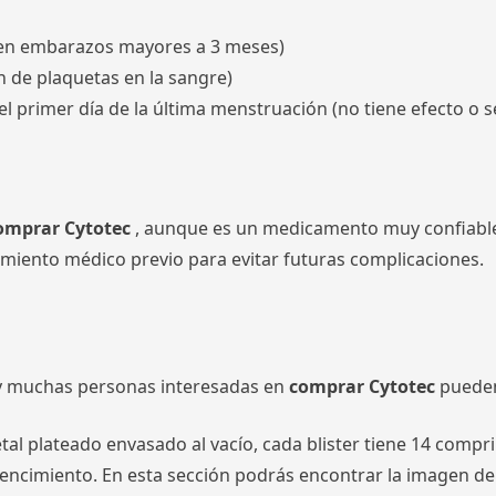
a en embarazos mayores a 3 meses)
 de plaquetas en la sangre)
primer día de la última menstruación (no tiene efecto o se
omprar Cytotec
, aunque es un medicamento muy confiable 
iento médico previo para evitar futuras complicaciones.
 muchas personas interesadas en
comprar Cytotec
pueden
etal plateado envasado al vacío, cada blister tiene 14 com
de vencimiento. En esta sección podrás encontrar la imagen