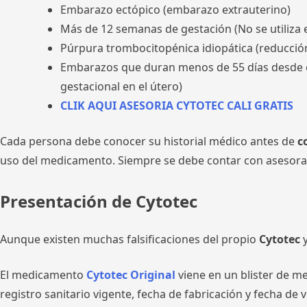
Embarazo ectópico (embarazo extrauterino)
Más de 12 semanas de gestación (No se utiliz
Púrpura trombocitopénica idiopática (reducción
Embarazos que duran menos de 55 días desde el 
gestacional en el útero)
CLIK AQUI ASESORIA CYTOTEC CALI GRATIS
Cada persona debe conocer su historial médico antes de
c
uso del medicamento. Siempre se debe contar con asesoram
Presentación de Cytotec
Aunque existen muchas falsificaciones del propio
Cytotec
y
El medicamento
Cytotec Original
viene en un blister de m
registro sanitario vigente, fecha de fabricación y fecha 