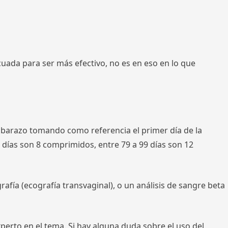
ada para ser más efectivo, no es en eso en lo que
embarazo tomando como referencia el primer día de la
78 días son 8 comprimidos, entre 79 a 99 días son 12
rafía (ecografía transvaginal), o un análisis de sangre beta
perto en el tema. Si hay alguna duda sobre el uso del