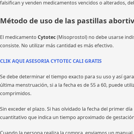
falsifican y venden medicamentos vencidos o alterados, de
Método de uso de las pastillas aborti
El medicamento
Cytotec
(Misoprostol) no debe usarse indi
consiste. No utilizar más cantidad es más efectivo.
CLIK AQUI ASESORIA CYTOTEC CALI GRATIS
Se debe determinar el tiempo exacto para su uso y así gar
última menstruación, si a la fecha es de 55 a 60, puede util
comprimidos.
Sin exceder el plazo. Si has olvidado la fecha del primer dí
cuantitativo que indica un tiempo aproximado de gestación
Cuando la persona realiza la compra, enviamos un manual de