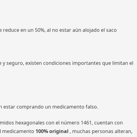
 reduce en un 50%, al no estar aún alojado el saco
y seguro, existen condiciones importantes que limitan el
 estar comprando un medicamento falso.
primidos hexagonales con el número 1461, cuentan con
 del medicamento
100% original
, muchas personas alteran,