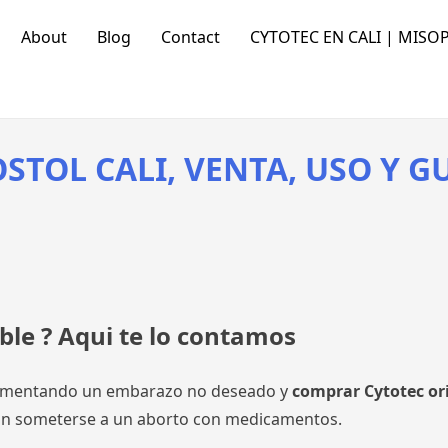
About
Blog
Contact
CYTOTEC EN CALI | MISOP
STOL CALI, VENTA, USO Y G
ible ? Aqui te lo contamos
erimentando un embarazo no deseado y
comprar Cytotec ori
tan someterse a un aborto con medicamentos.