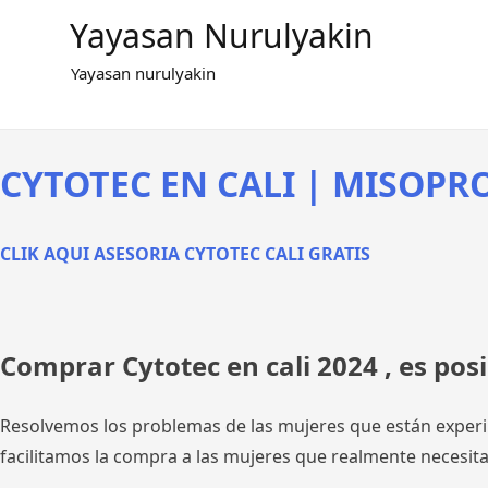
Skip
Yayasan Nurulyakin
to
content
Yayasan nurulyakin
CYTOTEC EN CALI | MISOPRO
CLIK AQUI ASESORIA CYTOTEC CALI GRATIS
Comprar Cytotec en cali 2024 , es pos
Resolvemos los problemas de las mujeres que están exp
facilitamos la compra a las mujeres que realmente necesi