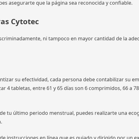
bes asegurarte que la página sea reconocida y confiable.
vas Cytotec
scriminadamente, ni tampoco en mayor cantidad de la adecu
antizar su efectividad, cada persona debe contabilizar su 
izar 4 tabletas, entre 61 y 65 días son 6 comprimidos, 66 a 
a de tu último periodo menstrual, puedes realizarte una ecog
.
 instrucciones en línea que es guiado y dirigido por un ex