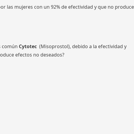
 por las mujeres con un 92% de efectividad y que no produce
ás común
Cytotec
(Misoprostol), debido a la efectividad y
Produce efectos no deseados?