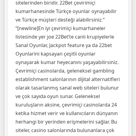
sitelerinden biridir. 22Bet çevirimiçi
kumarhanesinde Türkçe oyunlar oynayabilir
ve Türkçe müşteri desteği alabilirsiniz.”
“[newline]En iyi çevrimiçi kumarhaneler
listesinde yer joe 22Bet’te canlı krupiyelerle
Sanal Oyunlar, Jackpot feature ya da 22bet
Oyunlarini kapsayan çeşitli oyunlar
oynayarak kumar heyecanını yaşayabilirsiniz.
Çevrimiçi casinolarda, geleneksel gambling
establishment salonlarının dijital alternatifleri
olarak tasarlanmış sanal web siteleri bulunur
ve çok sayıda oyun sunar. Geleneksel
kuruluşların aksine, çevrimiçi casinolarda 24
ketika hizmet verir ve kullanıcıların dünyanın
herhangi bir yerinden erişmelerini sağlar. Bu
siteler, casino salonlarında bulunanlara çok