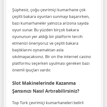
Şüphesiz, çoğu çevrimiçi kumarhane çok
çeşitli bakara oyunları sunmayı başarırken,
bazı kumarhaneler yalnızca arizona sayıda
oyun sunar. Bu yüzden birçok bakara
oyununun yer aldığı bir platform tercih
etmenizi öneriyoruz ve çeşitli bakara
başlıklarını oynamaktan asla
sıkılmayacaksınız. Bir on the internet casino
platformu seçerken uyulması gereken bazı
önemli ipuçları vardır.
Slot Makinelerinde Kazanma
Şansınızı Nasıl Artırabilirsiniz?
Top Türk çevrimiçi kumarhaneleri belirli