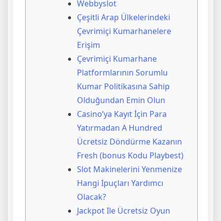
Webbyslot
Çeşitli Arap Ülkelerindeki
Çevrimiçi Kumarhanelere
Erişim
Çevrimiçi Kumarhane
Platformlarının Sorumlu
Kumar Politikasına Sahip
Olduğundan Emin Olun
Casino’ya Kayıt İçin Para
Yatırmadan A Hundred
Ücretsiz Döndürme Kazanın
Fresh (bonus Kodu Playbest)
Slot Makinelerini Yenmenize
Hangi Ipuçları Yardımcı
Olacak?
Jackpot Ile Ücretsiz Oyun