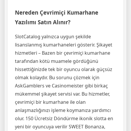
Nereden Çevrimiçi Kumarhane
Yazılımı Satın Alınır?
SlotCatalog yalnızca uygun şekilde
lisanslanmış kumarhaneleri gösterir. Şikayet
hizmetleri – Bazen bir çevrimiçi kumarhane
tarafından kötü muamele gördüğünü
hissettiğinizde tek bir oyuncu olarak güçsüz
olmak kolaydır. Bu sorunu çözmek için
AskGamblers ve Casinomeister gibi birkaç
mükemmel şikayet servisi var. Bu hizmetler,
çevrimiçi bir kumarhane ile olan
anlaşmazlığınızı işleme koymanıza yardımcı
olur. 150 Ücretsiz Döndürme ikonik slotta en
yeni bir oyuncuya verilir SWEET Bonanza,