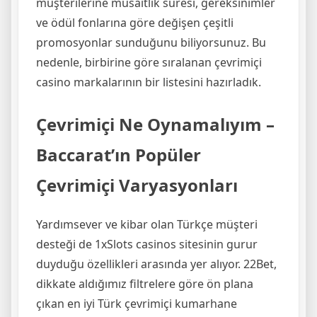
müşterilerine müsaitlik süresi, gereksinimler
ve ödül fonlarına göre değişen çeşitli
promosyonlar sunduğunu biliyorsunuz. Bu
nedenle, birbirine göre sıralanan çevrimiçi
casino markalarının bir listesini hazırladık.
Çevrimiçi Ne Oynamalıyım –
Baccarat’ın Popüler
Çevrimiçi Varyasyonları
Yardımsever ve kibar olan Türkçe müşteri
desteği de 1xSlots casinos sitesinin gurur
duyduğu özellikleri arasında yer alıyor. 22Bet,
dikkate aldığımız filtrelere göre ön plana
çıkan en iyi Türk çevrimiçi kumarhane