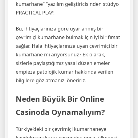
kumarhane” “yazılım geliştiricisinden stüdyo
PRACTICAL PLAY!
Bu, ihtiyaçlarınıza göre uyarlanmış bir
çevrimiçi kumarhane bulmak için iyi bir fırsat
sağlar. Hala ihtiyaçlarınıza uyan çevrimiçi bir
kumarhane mi arıyorsunuz? Ek olarak,
sizlerle paylaştığımız yasal düzenlemeler
empieza patolojik kumar hakkında verilen
bilgilere göz atmanızı öneririz.
Neden Büyük Bir Online
Casinoda Oynamalıyım?
Türkiye’deki bir çevrimiçi kumarhaneye
kaydolmaya karar vermeden önce, ülkedeki