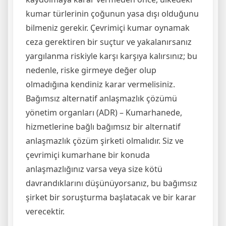
kumar türlerinin çoğunun yasa dışı olduğunu
bilmeniz gerekir. Çevrimiçi kumar oynamak
ceza gerektiren bir suçtur ve yakalanırsanız
yargılanma riskiyle karşı karşıya kalırsınız; bu
nedenle, riske girmeye değer olup
olmadığına kendiniz karar vermelisiniz.
Bağımsız alternatif anlaşmazlık çözümü
yönetim organları (ADR) – Kumarhanede,
hizmetlerine bağlı bağımsız bir alternatif
anlaşmazlık çözüm şirketi olmalıdır. Siz ve
çevrimiçi kumarhane bir konuda
anlaşmazlığınız varsa veya size kötü
davrandıklarını düşünüyorsanız, bu bağımsız
şirket bir soruşturma başlatacak ve bir karar
verecektir.