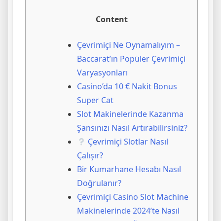
Content
Çevrimiçi Ne Oynamalıyım –
Baccarat’ın Popüler Çevrimiçi
Varyasyonları
Casino’da 10 € Nakit Bonus
Super Cat
Slot Makinelerinde Kazanma
Şansınızı Nasıl Artırabilirsiniz?
Çevrimiçi Slotlar Nasıl
Çalışır?
Bir Kumarhane Hesabı Nasıl
Doğrulanır?
Çevrimiçi Casino Slot Machine
Makinelerinde 2024’te Nasıl