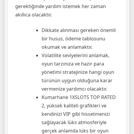
gerektiğinde yardım istemek her zaman
akıllıca olacaktır.
Dikkate alınması gereken önemli
bir husus, ödeme tablosunu
okumak ve anlamaktır.
Volatilite seviyelerini anlamak,
oyun tarzınıza ve hazır para
yönetimi stratejinize hangi oyun
türünün uygun olduğuna karar
vermenize yardımcı olacaktır.
Kumarhane 1XSLOTS TOP RATED
2, yüksek kaliteli grafikleri ve
kendinizi VIP gibi hissetmenizi
sağlayacak lüks atmosferiyle
gerçek anlamda lüks bir oyun