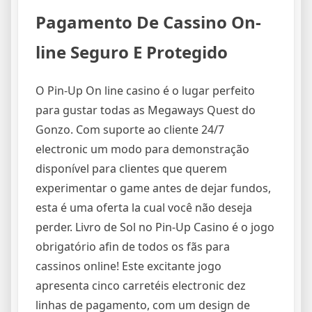
Pagamento De Cassino On-
line Seguro E Protegido
O Pin-Up On line casino é o lugar perfeito
para gustar todas as Megaways Quest do
Gonzo. Com suporte ao cliente 24/7
electronic um modo para demonstração
disponível para clientes que querem
experimentar o game antes de dejar fundos,
esta é uma oferta la cual você não deseja
perder. Livro de Sol no Pin-Up Casino é o jogo
obrigatório afin de todos os fãs para
cassinos online! Este excitante jogo
apresenta cinco carretéis electronic dez
linhas de pagamento, com um design de