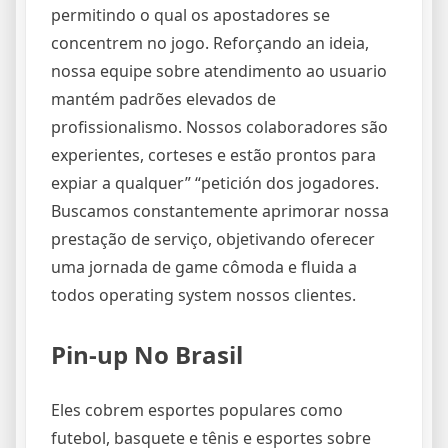
permitindo o qual os apostadores se
concentrem no jogo. Reforçando an ideia,
nossa equipe sobre atendimento ao usuario
mantém padrões elevados de
profissionalismo. Nossos colaboradores são
experientes, corteses e estão prontos para
expiar a qualquer” “petición dos jogadores.
Buscamos constantemente aprimorar nossa
prestação de serviço, objetivando oferecer
uma jornada de game cômoda e fluida a
todos operating system nossos clientes.
Pin-up No Brasil
Eles cobrem esportes populares como
futebol, basquete e tênis e esportes sobre