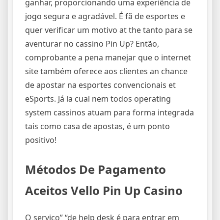
ganhar, proporcionando uma experiência de
jogo segura e agradável. É fã de esportes e
quer verificar um motivo at the tanto para se
aventurar no cassino Pin Up? Então,
comprobante a pena manejar que o internet
site também oferece aos clientes an chance
de apostar na esportes convencionais et
eSports. Já la cual nem todos operating
system cassinos atuam para forma integrada
tais como casa de apostas, é um ponto
positivo!
Métodos De Pagamento
Aceitos Vello Pin Up Casino
O serviço” “de help desk é para entrar em