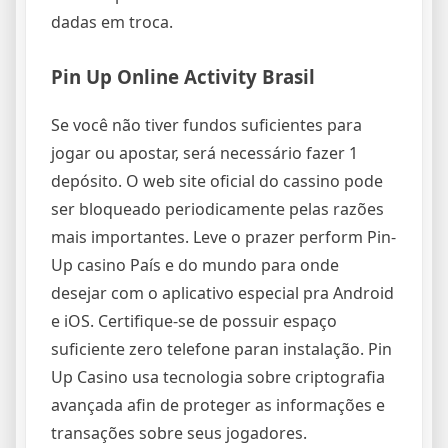
dadas em troca.
Pin Up Online Activity Brasil
Se você não tiver fundos suficientes para
jogar ou apostar, será necessário fazer 1
depósito. O web site oficial do cassino pode
ser bloqueado periodicamente pelas razões
mais importantes. Leve o prazer perform Pin-
Up casino País e do mundo para onde
desejar com o aplicativo especial pra Android
e iOS. Certifique-se de possuir espaço
suficiente zero telefone paran instalação. Pin
Up Casino usa tecnologia sobre criptografia
avançada afin de proteger as informações e
transações sobre seus jogadores.