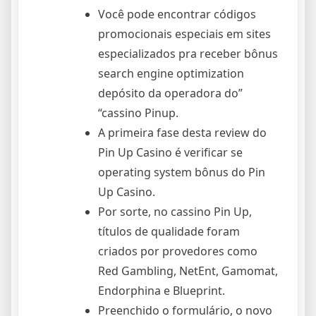
Você pode encontrar códigos
promocionais especiais em sites
especializados pra receber bônus
search engine optimization
depósito da operadora do”
“cassino Pinup.
A primeira fase desta review do
Pin Up Casino é verificar se
operating system bônus do Pin
Up Casino.
Por sorte, no cassino Pin Up,
títulos de qualidade foram
criados por provedores como
Red Gambling, NetEnt, Gamomat,
Endorphina e Blueprint.
Preenchido o formulário, o novo