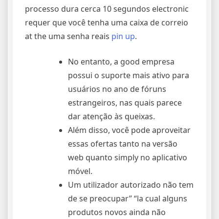
processo dura cerca 10 segundos electronic
requer que você tenha uma caixa de correio
at the uma senha reais
pin up
.
No entanto, a good empresa
possui o suporte mais ativo para
usuários no ano de fóruns
estrangeiros, nas quais parece
dar atenção às queixas.
Além disso, você pode aproveitar
essas ofertas tanto na versão
web quanto simply no aplicativo
móvel.
Um utilizador autorizado não tem
de se preocupar” “la cual alguns
produtos novos ainda não