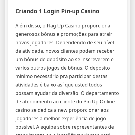
Criando 1 Login Pin-up Casino
Além disso, o Flag Up Casino proporciona
generosos bônus e promoções para atrair
novos jogadores. Dependendo de seu nível
de atividade, novos clientes podem receber
um bônus de depósito ao se inscreverem e
vários outros jogos de bônus. O depósito
mínimo necessário pra participar destas
atividades é baixo así que usted todos
possam ayudar da diversão. O departamento
de atendimento ao cliente do Pin Up Online
casino se dedica a new proporcionar aos
jogadores a melhor experiência de jogo
possível. A equipe sobre representantes de