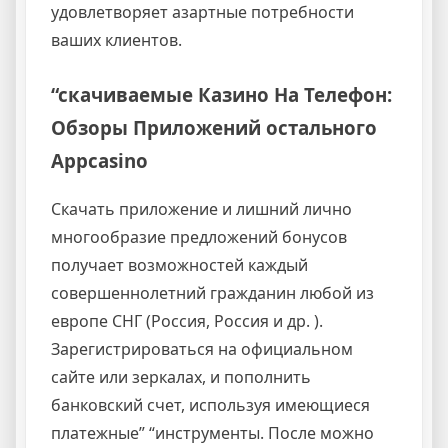
удовлетворяет азартные потребности
ваших клиентов.
“скачиваемые Казино На Телефон:
Обзоры Приложений остального
Appcasino
Скачать приложение и лишний лично
многообразие предложений бонусов
получает возможностей каждый
совершеннолетний гражданин любой из
европе СНГ (Россия, Россия и др. ).
Зарегистрироваться на официальном
сайте или зеркалах, и пополнить
банковский счет, используя имеющиеся
платежные” “инструменты. После можно