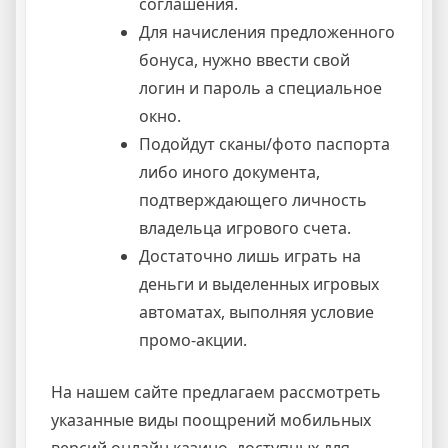
соглашения.
Для начисления предложенного
бонуса, нужно ввести свой
логин и пароль а специальное
окно.
Подойдут сканы/фото паспорта
либо иного документа,
подтверждающего личность
владельца игрового счета.
Достаточно лишь играть на
деньги и выделенных игровых
автоматах, выполняя условие
промо-акции.
На нашем сайте предлагаем рассмотреть
указанные виды поощрений мобильных