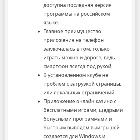
доступна последняя версия
программы на российском
языке.
Главное преимущество
приложения на телефон
заключалась в том, только
играть можно и дороге, ведь
смартфон всегда под рукой.
В установленном клубе не
проблем с загрузкой страницы,
или локальных ограничений.
Приложение онлайн казино с
бесплатными играми, щедрыми
бонусными программами и
быстрым выводом выигрышей
создается дли Windows и