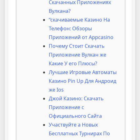
Скачанных Приложениях
Вулкана?
“скачиваемые Казино На
Телефон: Обзоры
Приложений от Appcasino
Почему Стоит Скачать
Приложение Вулкан же
Какие У его Плюсы?
Лучшие Игровые Автоматы
Казино Pin Up Для Андроид
же Ios
Джой Казино: Скачать
Приложение с
Официального Сайта
Участвуйте а Новых
Бесплатных Турнирах По