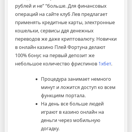
рублей и не” “больше. Для финансовых
операций на сайте клуб Лев предлагает
применять кредитные карты, электронные
кошельки, сервисы ддя денежных
переводов же даже криптовалюту. Новички
в онлайн казино Плей Фортуна делают
100% бонус на первый депозит же
небольшое количество фриспинов
1хбет
.
Процедура занимает немного
минут и ложится доступ ко всем
функциям портала.
На день все больше людей
играют в казино онлайн на
деньги через мобильную
догадку.