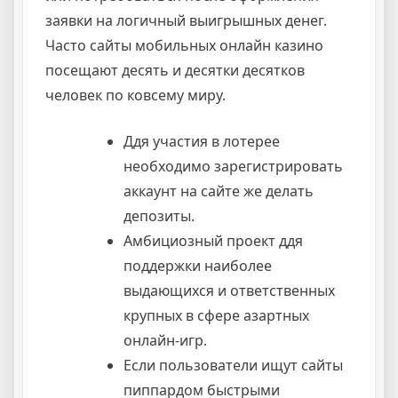
заявки на логичный выигрышных денег.
Часто сайты мобильных онлайн казино
посещают десять и десятки десятков
человек по ковсему миру.
Ддя участия в лотерее
необходимо зарегистрировать
аккаунт на сайте же делать
депозиты.
Амбициозный проект ддя
поддержки наиболее
выдающихся и ответственных
крупных в сфере азартных
онлайн-игр.
Если пользователи ищут сайты
пиппардом быстрыми