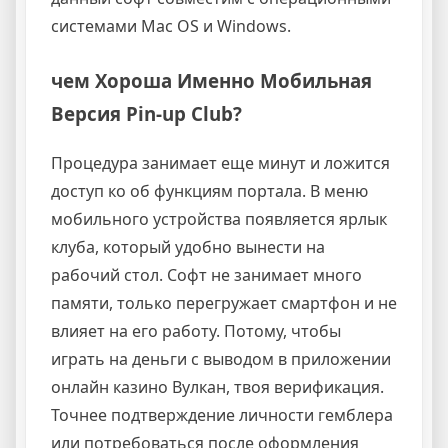
системами Mac OS и Windows.
чем Хороша Именно Мобильная
Версия Pin-up Club?
Процедура занимает еще минут и ложится
доступ ко об функциям портала. В меню
мобильного устройства появляется ярлык
клуба, который удобно вынести на
рабочий стол. Софт не занимает много
памяти, только перегружает смартфон и не
влияет на его работу. Потому, чтобы
играть на деньги с выводом в приложении
онлайн казино Вулкан, твоя верификация.
Точнее подтверждение личности гемблера
или потребоваться после оформления