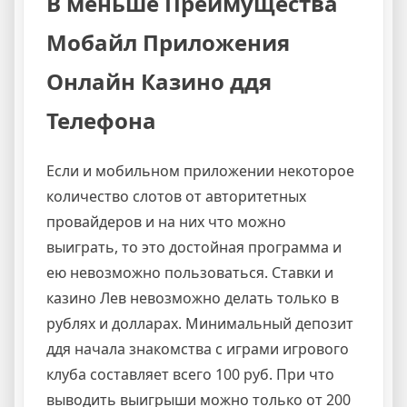
В меньше Преимущества
Мобайл Приложения
Онлайн Казино ддя
Телефона
Если и мобильном приложении некоторое
количество слотов от авторитетных
провайдеров и на них что можно
выиграть, то это достойная программа и
ею невозможно пользоваться. Ставки и
казино Лев невозможно делать только в
рублях и долларах. Минимальный депозит
ддя начала знакомства с играми игрового
клуба составляет всего 100 руб. При что
выводить выигрыши можно только от 200