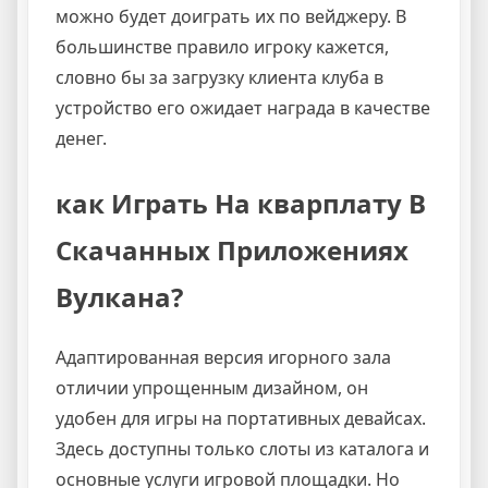
можно будет доиграть их по вейджеру. В
большинстве правило игроку кажется,
словно бы за загрузку клиента клуба в
устройство его ожидает награда в качестве
денег.
как Играть На кварплату В
Скачанных Приложениях
Вулкана?
Адаптированная версия игорного зала
отличии упрощенным дизайном, он
удобен для игры на портативных девайсах.
Здесь доступны только слоты из каталога и
основные услуги игровой площадки. Но